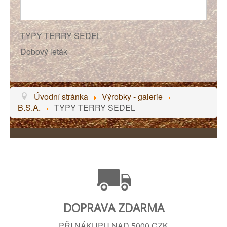
TYPY TERRY SEDEL
Dobový leták
Úvodní stránka
Výrobky - galerie
B.S.A.
TYPY TERRY SEDEL
DOPRAVA ZDARMA
PŘI NÁKUPU NAD 5000 CZK