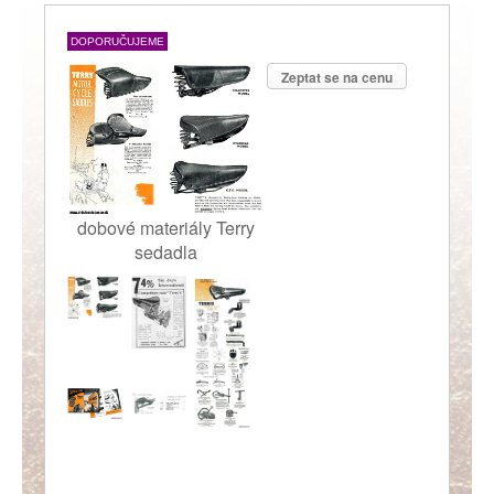
DOPORUČUJEME
Zeptat se na cenu
dobové materiály Terry
sedadla