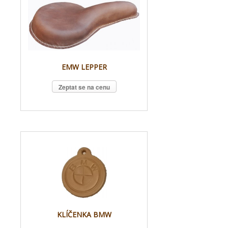
EMW LEPPER
Zeptat se na cenu
KLÍČENKA BMW