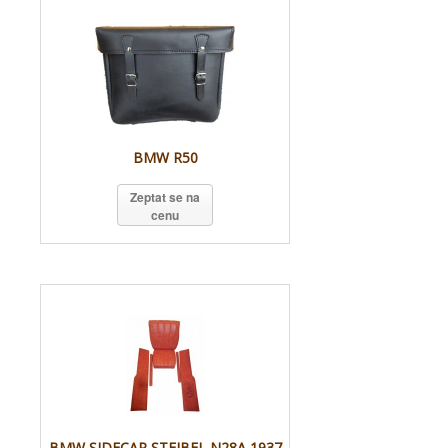
BMW R50
Zeptat se na
cenu
BMW SIDECAR STEIBEL N28A 1937