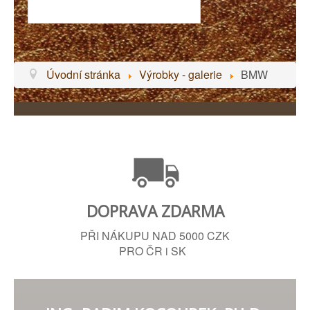
Úvodní stránka
Výrobky - galerie
BMW
DOPRAVA ZDARMA
PŘI NÁKUPU NAD 5000 CZK
PRO ČR i SK