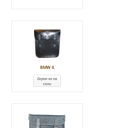
BMW II.
Zeptat se na
cenu