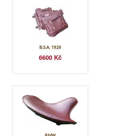
B.S.A. 1929
6600 Kč
BMW