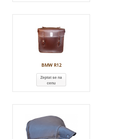
BMW R12
Zeptat se na
cenu