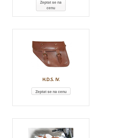
Zeptat se na
cenu
H.D.S. IV.
Zeptat se na cenu