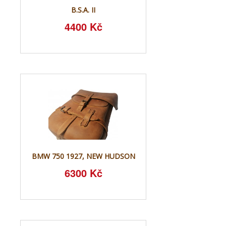
B.S.A. II
4400 Kč
BMW 750 1927, NEW HUDSON
6300 Kč