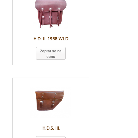
H.D. II. 1938 WLD
Zeptat se na
cenu
H.D.S. III.