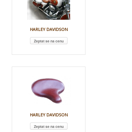
HARLEY DAVIDSON
Zeptat se na cenu
HARLEY DAVIDSON
Zeptat se na cenu