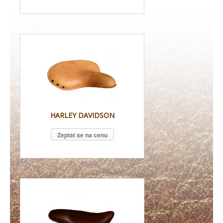
HARLEY DAVIDSON
Zeptat se na cenu