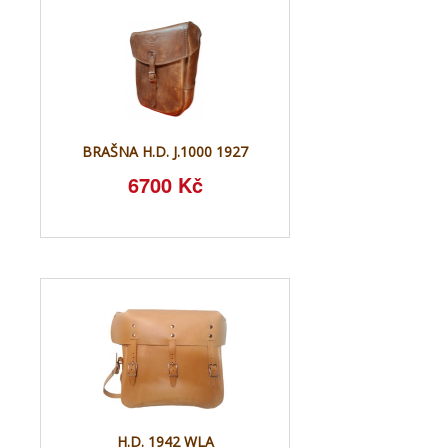
BRAŠNA H.D. J.1000 1927
6700 Kč
H.D. 1942 WLA