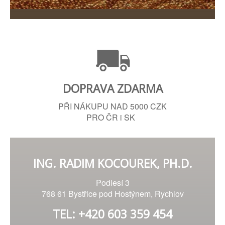
DOPRAVA ZDARMA
PŘI NÁKUPU NAD 5000 CZK
PRO ČR i SK
ING. RADIM KOCOUREK, PH.D.
Podlesí 3
768 61 Bystřice pod Hostýnem, Rychlov
TEL: +420 603 359 454