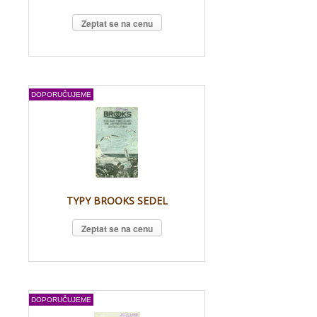
Zeptat se na cenu
DOPORUČUJEME
TYPY BROOKS SEDEL
Zeptat se na cenu
DOPORUČUJEME