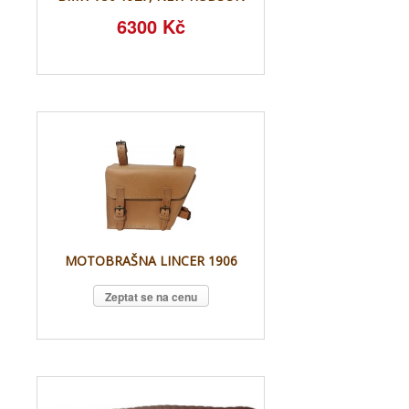
6300 Kč
MOTOBRAŠNA LINCER 1906
Zeptat se na cenu