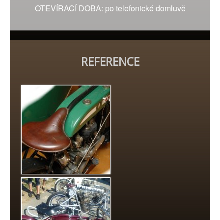
OTEVÍRACÍ DOBA: po telefonické domluvě
REFERENCE