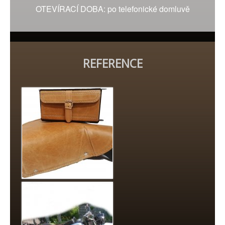
OTEVÍRACÍ DOBA: po telefonické domluvě
REFERENCE