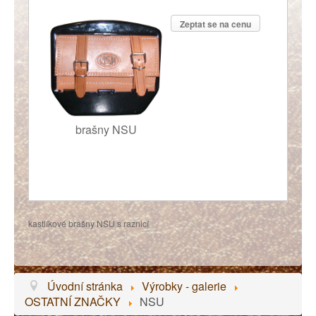
Zeptat se na cenu
brašny NSU
kastlíkové brašny NSU s raznicí
Úvodní stránka
Výrobky - galerie
OSTATNÍ ZNAČKY
NSU