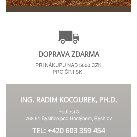
DOPRAVA ZDARMA
PŘI NÁKUPU NAD 5000 CZK
PRO ČR i SK
ING. RADIM KOCOUREK, PH.D.
Podlesí 3
768 61 Bystřice pod Hostýnem, Rychlov
TEL: +420 603 359 454