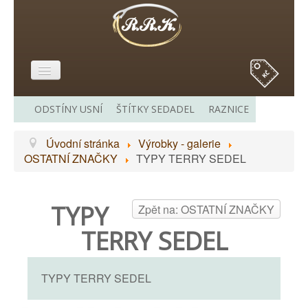
E-SHOP
ODSTÍNY USNÍ
ŠTÍTKY SEDADEL
RAZNICE
O MĚ
Úvodní stránka
Výrobky - galerie
VÝROBKY - GALERIE
OSTATNÍ ZNAČKY
TYPY TERRY SEDEL
CENÍK
ODKAZY
TYPY
Zpět na: OSTATNÍ ZNAČKY
KONTAKT
TERRY SEDEL
TYPY TERRY SEDEL