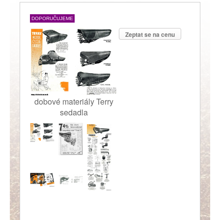
DOPORUČUJEME
Zeptat se na cenu
dobové materiály Terry
sedadla