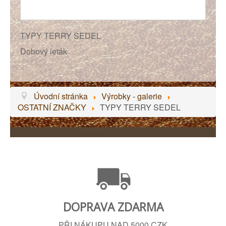
TYPY TERRY SEDEL
Dobový leták
Úvodní stránka
Výrobky - galerie
OSTATNÍ ZNAČKY
TYPY TERRY SEDEL
DOPRAVA ZDARMA
PŘI NÁKUPU NAD 5000 CZK