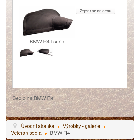
Zeptat se na cenu
BMW R4 I.serie
Sedlo na BMW R4
Úvodní stránka
Výrobky - galerie
Veterán sedla
BMW R4