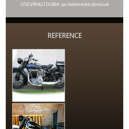
OTEVÍRACÍ DOBA: po telefonické domluvě
REFERENCE