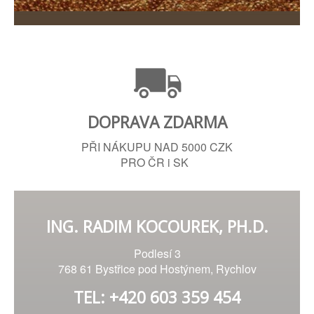
DOPRAVA ZDARMA
PŘI NÁKUPU NAD 5000 CZK
PRO ČR i SK
ING. RADIM KOCOUREK, PH.D.
Podlesí 3
768 61 Bystřice pod Hostýnem, Rychlov
TEL: +420 603 359 454