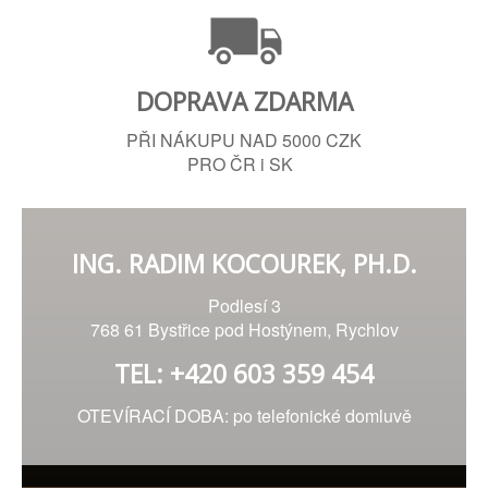
DOPRAVA ZDARMA
PŘI NÁKUPU NAD 5000 CZK
PRO ČR i SK
ING. RADIM KOCOUREK, PH.D.
Podlesí 3
768 61 Bystřice pod Hostýnem, Rychlov
TEL: +420 603 359 454
OTEVÍRACÍ DOBA: po telefonické domluvě