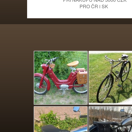
PRO ČR i SK