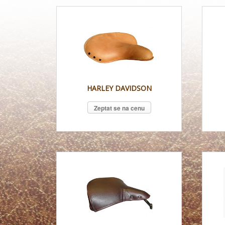
HARLEY DAVIDSON
Zeptat se na cenu