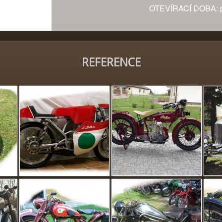
OTEVÍRACÍ DOBA: po
REFERENCE