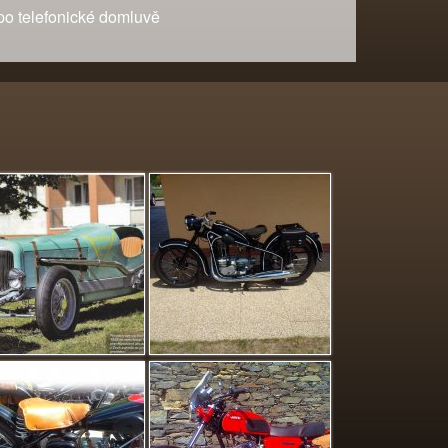
 telefonické domluvě