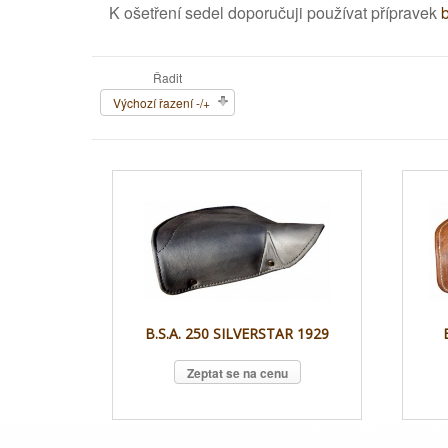
K ošetření sedel doporučuji používat přípravek
Řadit
Výchozí řazení -/+
B.S.A. 250 SILVERSTAR 1929
Zeptat se na cenu