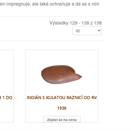
jen impregnuje, ale také ochraňuje a dá se s ním
Výsledky 129 - 138 z 138
R 1 DO
INDIÁN S KULATOU RAZNICÍ OD RV:
1936
Zeptat se na cenu