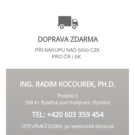
DOPRAVA ZDARMA
PŘI NÁKUPU NAD 5000 CZK
PRO ČR i SK
ING. RADIM KOCOUREK, PH.D.
Podlesí 3
768 61 Bystřice pod Hostýnem, Rychlov
TEL: +420 603 359 454
OTEVÍRACÍ DOBA: po telefonické domluvě