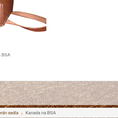
a BSA
erán sedla
Kanada na BSA