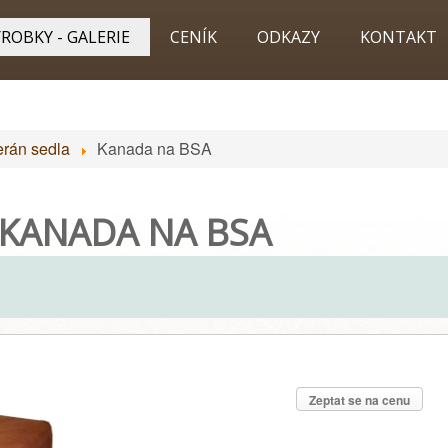
ROBKY - GALERIE
CENÍK
ODKAZY
KONTAKT
erán sedla
Kanada na BSA
KANADA NA BSA
Zeptat se na cenu