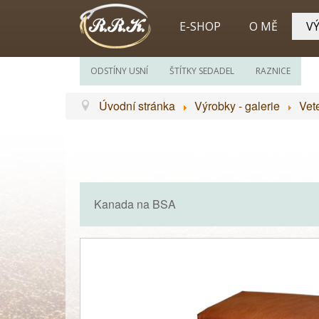
E-SHOP
O MĚ
VÝ
ODSTÍNY USNÍ
ŠTÍTKY SEDADEL
RAZNICE
Úvodní stránka
Výrobky - galerie
Vet
Kanada na BSA