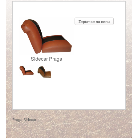
Zeptat se na cenu
Sidecar Praga
Praga Sidecar