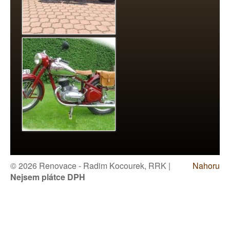
© 2026 Renovace - Radim Kocourek, RRK |
Nahoru
Nejsem plátce DPH