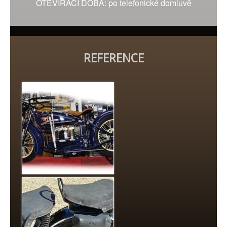
OTEVÍRACÍ DOBA: po telefonické domluvě
REFERENCE