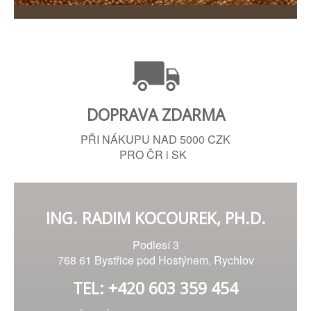
DOPRAVA ZDARMA
PŘI NÁKUPU NAD 5000 CZK
PRO ČR i SK
ING. RADIM KOCOUREK, PH.D.
Podlesí 3
768 61 Bystřice pod Hostýnem, Rychlov
TEL: +420 603 359 454