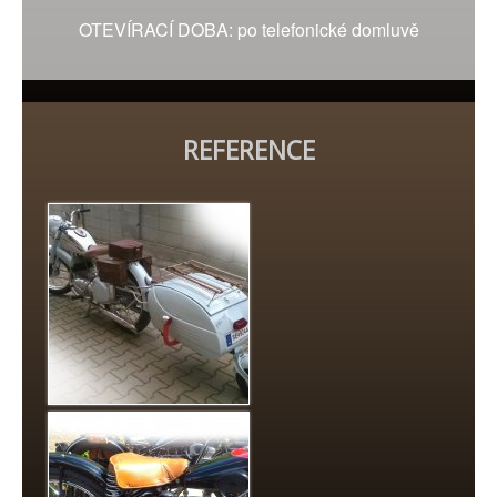
OTEVÍRACÍ DOBA: po telefonické domluvě
REFERENCE