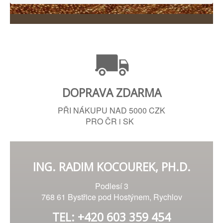
DOPRAVA ZDARMA
PŘI NÁKUPU NAD 5000 CZK
PRO ČR i SK
ING. RADIM KOCOUREK, PH.D.
Podlesí 3
768 61 Bystřice pod Hostýnem, Rychlov
TEL: +420 603 359 454